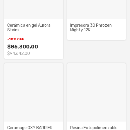
Cerámica en gel Aurora
Impresora 3D Phrozen
Stains
Mighty 12K
-
10
%
OFF
$85.300,00
$94.642,00
Ceramage OXY BARRIER
Resina Fotopolimerizable