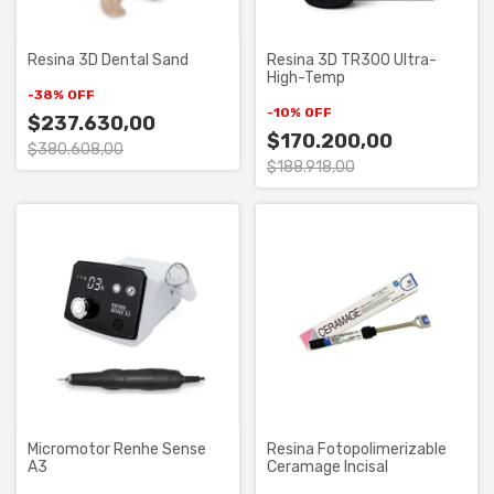
Resina 3D Dental Sand
Resina 3D TR300 Ultra-
High-Temp
-
38
%
OFF
-
10
%
OFF
$237.630,00
$170.200,00
$380.608,00
$188.918,00
Micromotor Renhe Sense
Resina Fotopolimerizable
A3
Ceramage Incisal