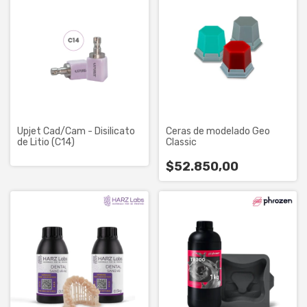
Upjet Cad/Cam - Disilicato
Ceras de modelado Geo
de Litio (C14)
Classic
$52.850,00