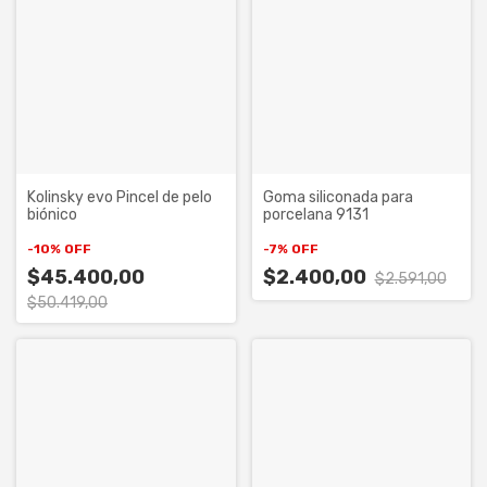
Kolinsky evo Pincel de pelo
Goma siliconada para
biónico
porcelana 9131
-
10
%
OFF
-
7
%
OFF
$45.400,00
$2.400,00
$2.591,00
$50.419,00