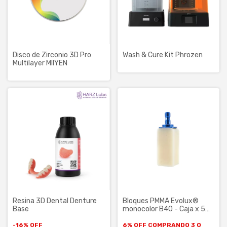
Disco de Zirconio 3D Pro
Wash & Cure Kit Phrozen
Multilayer MIIYEN
Resina 3D Dental Denture
Bloques PMMA Evolux®
Base
monocolor B40 - Caja x 5
uni.
-
16
%
OFF
6% OFF
COMPRANDO 3 O