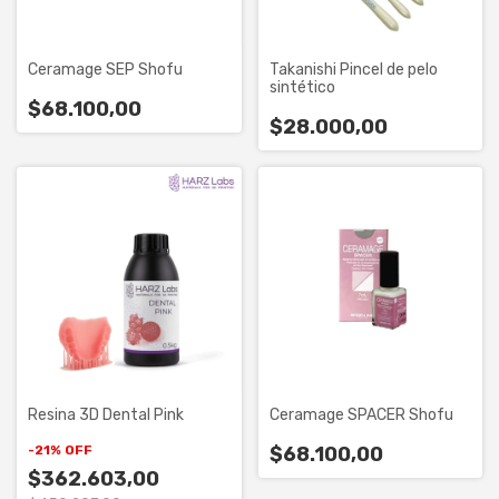
Ceramage SEP Shofu
Takanishi Pincel de pelo
sintético
$68.100,00
$28.000,00
Resina 3D Dental Pink
Ceramage SPACER Shofu
-
21
%
OFF
$68.100,00
$362.603,00