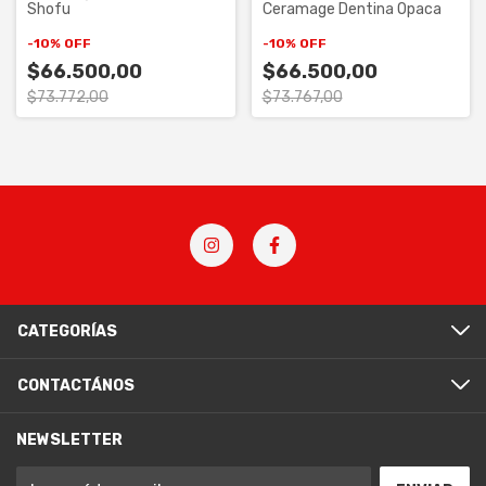
Shofu
Ceramage Dentina Opaca
-
10
%
OFF
-
10
%
OFF
$66.500,00
$66.500,00
$73.772,00
$73.767,00
CATEGORÍAS
CONTACTÁNOS
NEWSLETTER