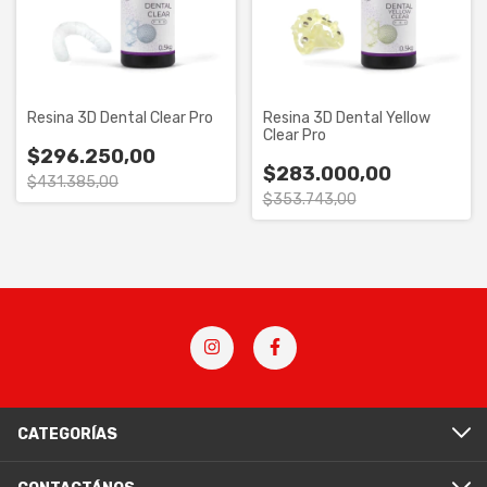
Resina 3D Dental Clear Pro
Resina 3D Dental Yellow
Clear Pro
$296.250,00
$283.000,00
$431.385,00
$353.743,00
CATEGORÍAS