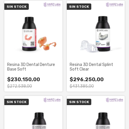
SIN STOCK
SIN STOCK
Resina 3D Dental Denture
Resina 3D Dental Splint
Base Soft
Soft Clear
$230.150,00
$296.250,00
$272.538,00
$431.385,00
SIN STOCK
SIN STOCK