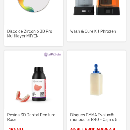
Disco de Zirconio 3D Pro
Wash & Cure Kit Phrozen
Multilayer MIIYEN
Resina 3D Dental Denture
Bloques PMMA Evolux®
Base
monocolor B40 - Caja x 5
uni.
-
16
%
OFF
6% OFF
COMPRANDO 3 O