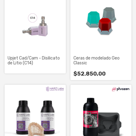
Upjet Cad/Cam - Disilicato
Ceras de modelado Geo
de Litio (C14)
Classic
$52.850,00