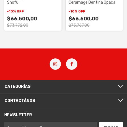
Shofu
Ceramage Dentina Opaca
-
10
%
OFF
-
10
%
OFF
$66.500,00
$66.500,00
$73.772,00
$73.767,00
CATEGORÍAS
CONTACTÁNOS
NEWSLETTER