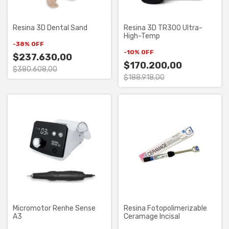
Resina 3D Dental Sand
Resina 3D TR300 Ultra-
High-Temp
-
38
%
OFF
-
10
%
OFF
$237.630,00
$170.200,00
$380.608,00
$188.918,00
Micromotor Renhe Sense
Resina Fotopolimerizable
A3
Ceramage Incisal