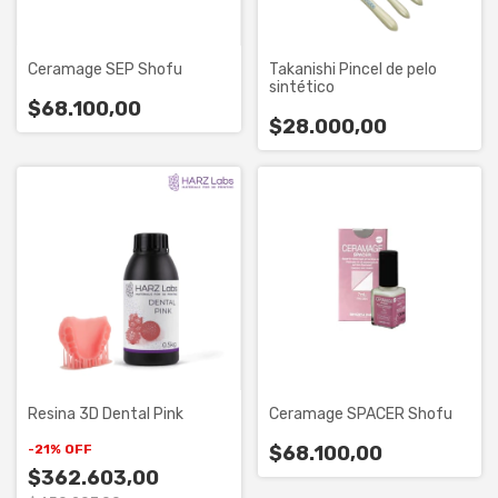
Ceramage SEP Shofu
Takanishi Pincel de pelo
sintético
$68.100,00
$28.000,00
Resina 3D Dental Pink
Ceramage SPACER Shofu
-
21
%
OFF
$68.100,00
$362.603,00