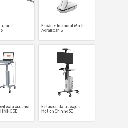
traoral
Escáner Intraoral Wireless
 3
Aoralscan 3
vil para escáner
Estación de trabajo e-
 SHINING3D
Motion Shining3D