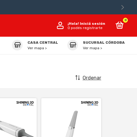
0
¡Hola!
Iniciá sesión
O podés registrarte
CASA CENTRAL
SUCURSAL CÓRDOBA
Ver mapa >
Ver mapa >
Ordenar