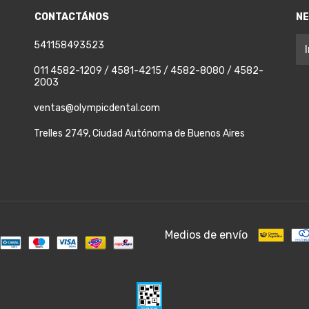
CONTACTÁNOS
N
541158493523
011 4582-1209 / 4581-4215 / 4582-8080 / 4582-
2003
ventas@olympicdental.com
Trelles 2749, Ciudad Autónoma de Buenos Aires
Medios de envío