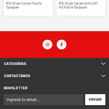
IPS Style Ceram Paste
IPS Style Ceram Intro KIT
Opaquer
A3 Paste Opaquer
CATEGORÍAS
CONTACTÁNOS
NEWSLETTER